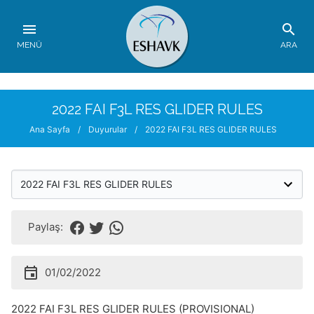
MENÜ
ARA
2022 FAI F3L RES GLIDER RULES
Ana Sayfa
/
Duyurular
/
2022 FAI F3L RES GLIDER RULES
Paylaş:
01/02/2022
2022 FAI F3L RES GLIDER RULES (PROVISIONAL)