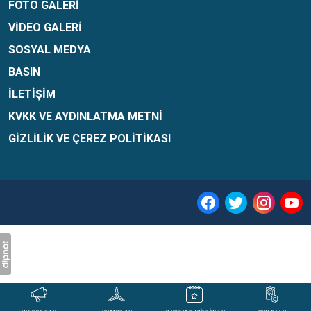
FOTO GALERI
VIDEO GALERI
SOSYAL MEDYA
BASIN
İLETIŞIM
KVKK VE AYDINLATMA METNI
GIZLILIK VE ÇEREZ POLITIKASI