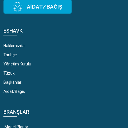
AIDAT/BAĞIŞ
ESHAVK
Hakkımızda
Tarihçe
Yönetim Kurulu
Tüzük
Başkanlar
Aidat/Bağış
BRANŞLAR
Model Planör