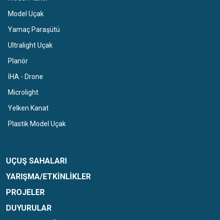
Model Uçak
Yamaç Paraşütü
Ultralight Uçak
Planör
İHA - Drone
Microlight
Yelken Kanat
Plastik Model Uçak
UÇUŞ SAHALARI
YARIŞMA/ETKINLIKLER
PROJELER
DUYURULAR